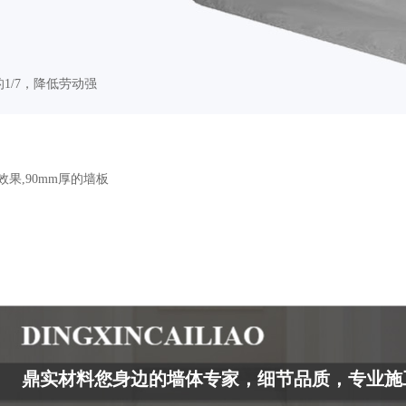
的1/7，降低劳动强
果,90mm厚的墙板
鼎实材料您身边的墙体专家，细节品质，专业施