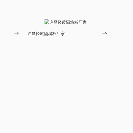
许昌轻质隔墙板厂家