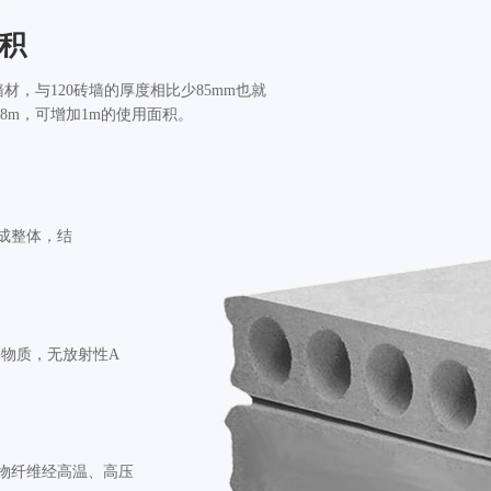
积
墙材，与120砖墙的厚度相比少85mm也就
.8m，可增加1m的使用面积。
成整体，结
害物质，无放射性A
物纤维经高温、高压