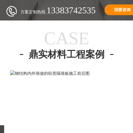
13383742535
我要咨询
方案定制热线
CASE
鼎实材料工程案例