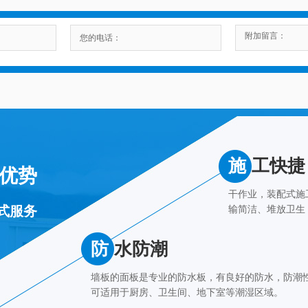
施
工快捷
优势
干作业，装配式施
式服务
输简洁、堆放卫生
防
水防潮
墙板的面板是专业的防水板，有良好的防水，防潮
可适用于厨房、卫生间、地下室等潮湿区域。