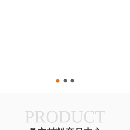
1
2
3
PRODUCT