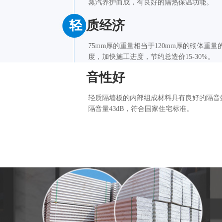
蒸汽养护而成，有良好的隔热保温功能。
轻
质经济
75mm厚的重量相当于120mm厚的砌体重量
度，加快施工进度，节约总造价15-30%。
隔
音性好
轻质隔墙板的内部组成材料具有良好的隔音效
隔音量43dB，符合国家住宅标准。