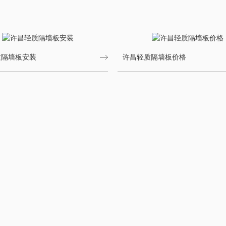
质隔墙板安装
许昌轻质隔墙板价格