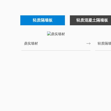
轻质隔墙板
轻质混凝土隔墙板
鼎实墙材
轻质隔