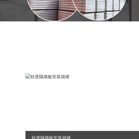
轻质隔墙板安装就绪