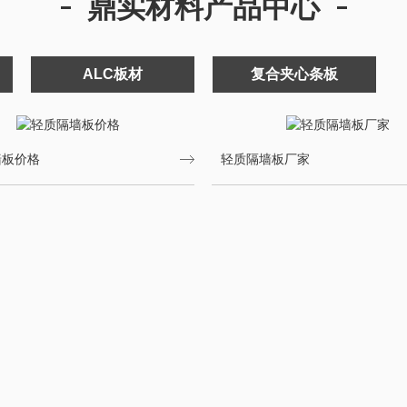
鼎实材料产品中心
ALC板材
复合夹心条板
墙板价格
轻质隔墙板厂家