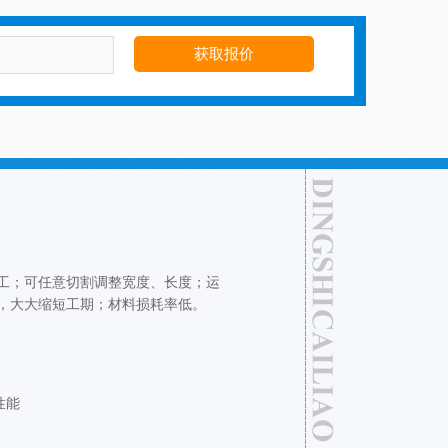
工；可任意切割调整宽度、长度；运
，大大缩短工期；材料损耗率低。
性能