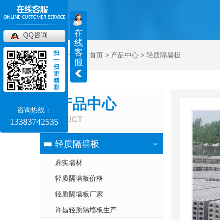
在
QQ咨询
线
客
扫
当前位置：
首页
>
产品中心
>
轻质隔墙板
一
服
扫
更
精
彩
产品中心
咨询热线：
PRODUCT
13383742535
轻质隔墙板
鼎实墙材
轻质隔墙板价格
轻质隔墙板厂家
许昌轻质隔墙板生产