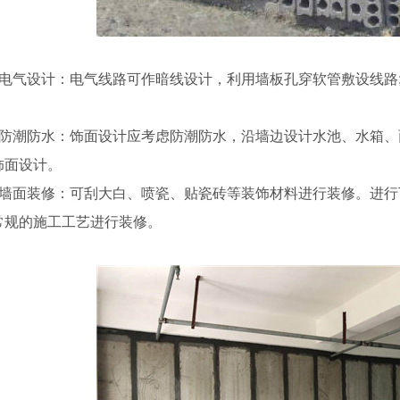
、电气设计：电气线路可作暗线设计，利用墙板孔穿软管敷设线路
。
、防潮防水：饰面设计应考虑防潮防水，沿墙边设计水池、水箱
饰面设计。
、墙面装修：可刮大白、喷瓷、贴瓷砖等装饰材料进行装修。进
常规的施工工艺进行装修。