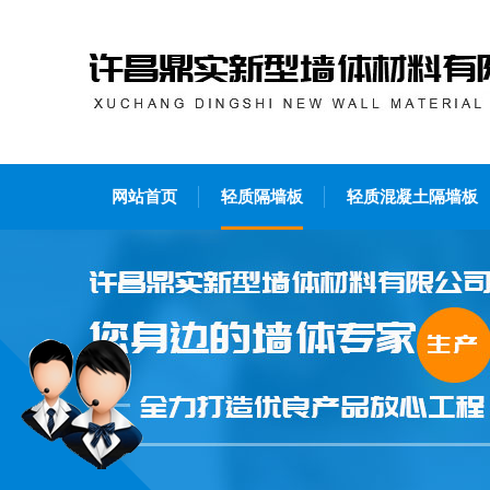
网站首页
轻质隔墙板
轻质混凝土隔墙板