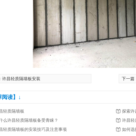
：
许昌轻质隔墙板安装
下一篇
荐阅读】↓
昌轻质隔墙板
探索许
什么许昌轻质隔墙板备受青睐？
许昌轻
昌轻质隔墙板的安装技巧及注意事项
如何选