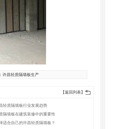
：
许昌轻质隔墙板生产
【返回列表】
昌轻质隔墙板行业发展趋势
质隔墙板在建筑装修中的重要性
择适合自己的许昌轻质隔墙板？