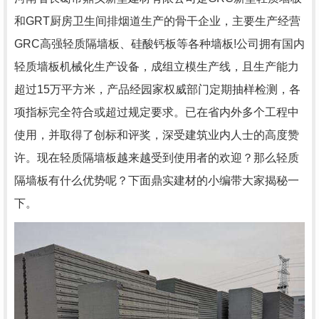
和GRT厨房卫生间排烟道生产的骨干企业，主要生产经营
GRC高强轻质隔墙板、硅酸钙板等各种墙板!公司拥有国内
轻质墙板机械化生产设备，成组立模生产线，且生产能力
超过15万平方米，产品经园家权威部门定期抽样检测，各
项指标完全符合或超过规定要求。已在省内外多个工程中
使用，并取得了创标和评奖，深受建筑业内人士的高度赞
许。现在轻质隔墙板越来越受到使用者的欢迎？那么轻质
隔墙板有什么优势呢？下面鼎实建材的小编带大家揭秘一
下。