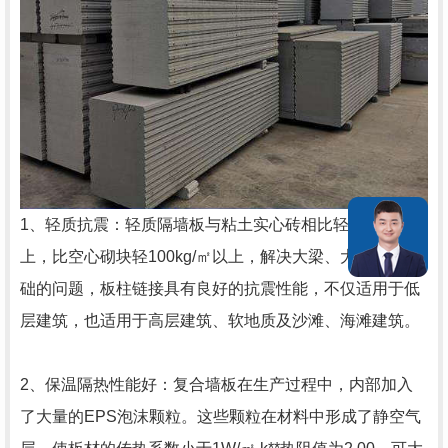
1、轻质抗震：轻质隔墙板与粘土实心砖相比轻十倍以
上，比空心砌块轻100kg/㎡以上，解决大梁、大挂、深基
础的问题，板柱链接具有良好的抗震性能，不仅适用于低
层建筑，也适用于高层建筑、软地质及沙滩、海滩建筑。
2、保温隔热性能好：复合墙板在生产过程中，内部加入
了大量的EPS泡沫颗粒。这些颗粒在材料中形成了静空气