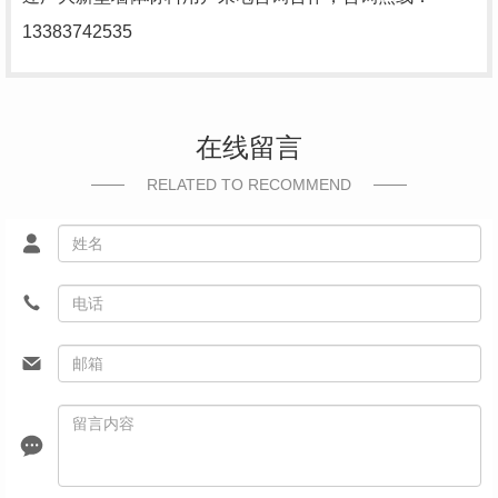
13383742535
在线留言
RELATED TO RECOMMEND