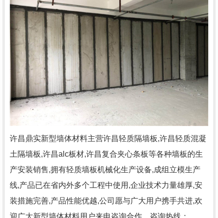
许昌鼎实新型墙体材料主营许昌轻质隔墙板,许昌轻质混凝
土隔墙板,许昌alc板材,许昌复合夹心条板等各种墙板的生
产安装销售,拥有轻质墙板机械化生产设备,成组立模生产
线,产品已在省内外多个工程中使用,企业技术力量雄厚,安
装措施完善,产品性能优越,公司愿与广大用户携手共进,欢
迎广大新型墙体材料用户来电咨询合作，咨询热线：