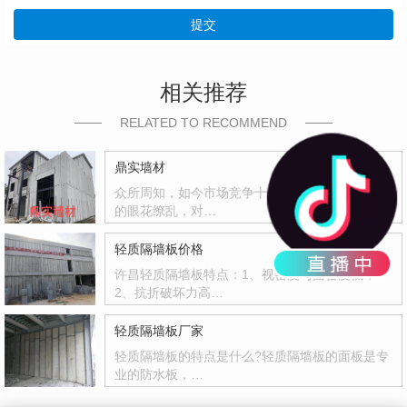
提交
相关推荐
RELATED TO RECOMMEND
鼎实墙材
众所周知，如今市场竞争十分激烈，产品也是多
的眼花缭乱，对…
轻质隔墙板价格
许昌轻质隔墙板特点：1、视密度与面密度低；
2、抗折破坏力高…
轻质隔墙板厂家
轻质隔墙板的特点是什么?轻质隔墙板的面板是专
业的防水板，…