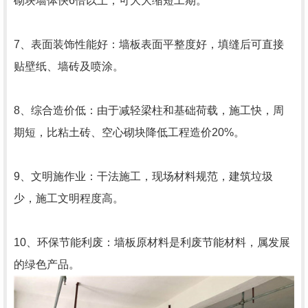
砌块墙体快6倍以上，可大大缩短工期。
7、表面装饰性能好：墙板表面平整度好，填缝后可直接
贴壁纸、墙砖及喷涂。
8、综合造价低：由于减轻梁柱和基础荷载，施工快，周
期短，比粘土砖、空心砌块降低工程造价20%。
9、文明施作业：干法施工，现场材料规范，建筑垃圾
少，施工文明程度高。
10、环保节能利废：墙板原材料是利废节能材料，属发展
的绿色产品。