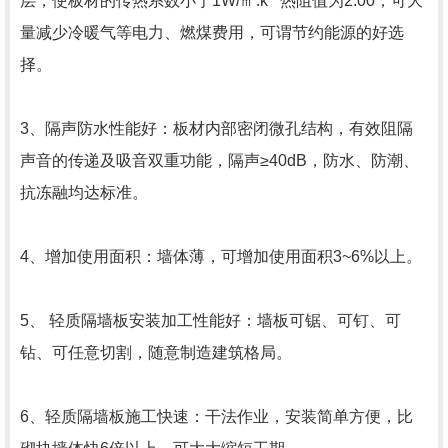
层，使板材的传热系数小于1W/㎡.k**热阻值为2.00，可大
量减少冷暖气等电力、燃煤费用，可谓节约能源的好选
择。
3、隔声防水性能好：板材内部密闭微孔结构，有效阻隔
声音的传递及吸音双重功能，隔声≥40dB，防水、防潮、
抗冻融均达标准。
4、增加使用面积：墙体薄，可增加使用面积3~6%以上。
5、 轻质隔墙板安装加工性能好：墙板可锯、可钉、可
钻、可任意切割，随意制造建筑格局。
6、轻质隔墙板施工快速：干法作业，安装简单方便，比