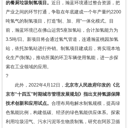
的餐厨垃圾制氢项目。
近日，瀚蓝环境通过整合资源，把
产业之间的环节打通，争取在年底建成一个年产量约2200
吨氢气的制氢项目，打造“制、加、用”一体化模式。目
前，瀚蓝环境已在佛山运营5座加氢站，合计加氢能力为
3.5吨/日。新项目将会通过氢气管道，连通瀚蓝桃园加氢
站，依托加氢站进行外销。制氢项目建成后，将实现本地
化生产(制氢)，推动所属的环卫车辆使用氢能，进一步探
索在工业领域的应用。
?
此外，2022年4月12日，
北京市人民政府印发的《北
京市“十四五”时期城市管理发展规划》指出支持氢源保障
技术创新和应用试点。
合理布局电解水制氢规模，提高绿
色氢能比例，构建低碳、经济的绿色氢能供应体系。探索
利用垃圾沼气、污水污泥等生物质制氢，研究在阿苏卫循