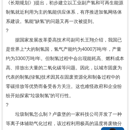
《长期规划》)提出，初步建立以工业副产氢和可再生能源
制氢就近利用为主的氢能供应体系，有序推进加氢网络体
系建设。氢能“缺氢”的问题又再一次被提到。
?
据国家发展改革委高技术司副司长王翔介绍，我国已
是世界上*大的制氢国，氢气产能约为4000万吨/年，产量
约为3300万吨/年。但制氢过程中会出现能耗高、燃料成本
高、排放出大量的二氧化碳等问题。因此，以城市固废为
代表的制氢(绿氢)技术因其在固废资源化和制备过程中的
零碳排放等优势而备受各方关注。这也难怪政府和企业纷
纷开始探索“垃圾制氢”的可行性。
?
垃圾制氢怎么制？卢森堡的一家科技公司开发了一种
等离子体辅助气化过程，该过程利用极高的温度将废物分