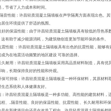
易，节省了人力成本和时间。
. ..隔音性能：许昌轻质混凝土隔墙板在声学隔离方面表现出色
为居住环境提供了舒适的氛围。
. 良好的保温性能：由于许昌轻质混凝土隔墙板具有较低的导热
。这有助于减少能源消耗，为建筑物创造更加节能环保的条件。
. 抗震性能 ：许昌轻质混凝土隔墙板具有出色的抗震性能，能够
们成为在地震活动频繁的地区建设 可靠的选择。
. 长久耐用：许昌轻质混凝土隔墙板采用高品质材料制造，具有
影响，长期保持良好的性能和外观。
. 环保可持续：许昌轻质混凝土隔墙板是一种环保材料，其原材
对生态系统和人体健康友好。
结：许昌轻质混凝土隔墙板是一种多功能、高性能的建筑材料，
流程、..隔音性能、良好的保温性能、抗震性能 、长久耐用和环
论是在新建项目中还是在改造工程中，许昌轻质混凝土隔墙板都