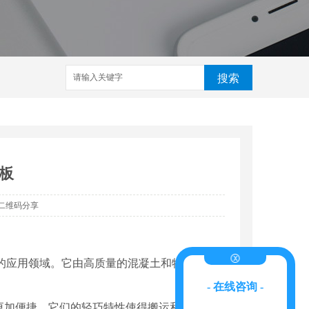
搜索
板
二维码分享
的应用领域。它由高质量的混凝土和特殊的轻
- 在线咨询 -
程更加便捷。它们的轻巧特性使得搬运和安装变得