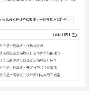
：
许昌ALC板材价格调研：合理预算与高性价比的平衡选择
【返回列表】
质混凝土隔墙板的优势与特点
利用许昌轻质混凝土隔墙板打造环保节能的建筑方案
择适合的许昌轻质混凝土隔墙板厂家？
质混凝土隔墙板的安装技巧和注意事项
许昌轻质混凝土隔墙板的设计原则与实际工程案例分享