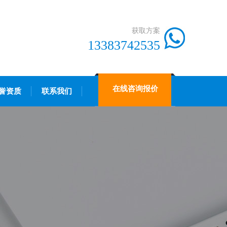
获取方案
13383742535
在线咨询报价
誉资质
联系我们