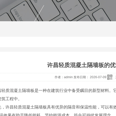
许昌轻质混凝土隔墙板的优
作者：admin 发布日期： 2026-07-09
昌轻质混凝土隔墙板是一种在建筑行业中备受瞩目的新型材料。
建筑工程中。
先，许昌轻质混凝土隔墙板具有优异的隔音和保温性能，可以有
的保温效果有助于降低能耗，节约能源成本，符合可持续发展理念。