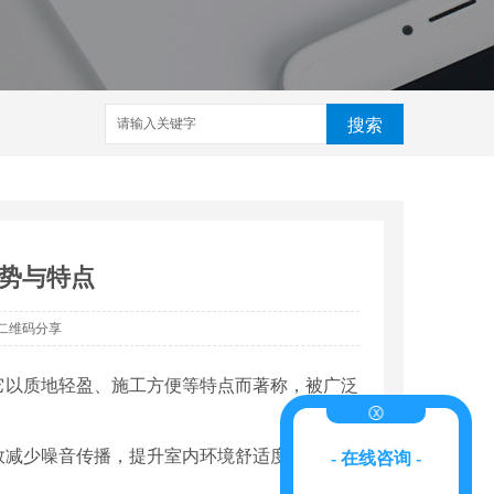
搜索
势与特点
二维码分享
它以质地轻盈、施工方便等特点而著称，被广泛
效减少噪音传播，提升室内环境舒适度。同时，
- 在线咨询 -