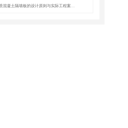
许昌轻质混凝土隔墙板的设计原则与实际工程案例分享