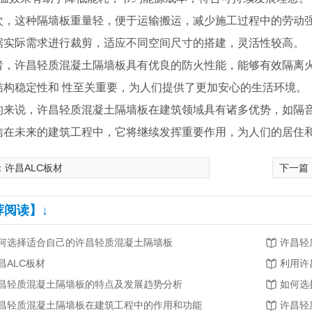
次，这种隔墙板重量轻，便于运输搬运，减少施工过程中的劳动
据实际需求进行裁剪，适应不同空间尺寸的搭建，灵活性较高。
者，许昌轻质混凝土隔墙板具有优良的防火性能，能够有效隔离火
结构稳定性和 性至关重要，为人们提供了更加安心的生活环境。
的来说，许昌轻质混凝土隔墙板在建筑领域具有诸多优势，如隔
信在未来的建筑工程中，它将继续发挥重要作用，为人们的居住
：
许昌ALC板材
下一篇
荐阅读】↓
何选择适合自己的许昌轻质混凝土隔墙板
许昌轻
昌ALC板材
昌轻质混凝土隔墙板的特点及发展趋势分析
如何选
昌轻质混凝土隔墙板在建筑工程中的作用和功能
许昌轻