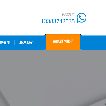
获取方案
13383742535
在线咨询报价
誉资质
联系我们