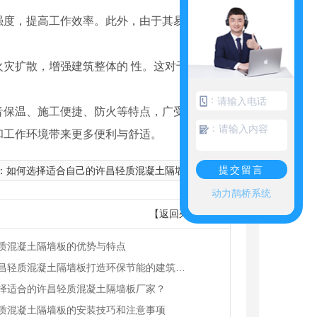
强度，提高工作效率。此外，由于其易加工性，
灾扩散，增强建筑整体的 性。这对于建筑物
：
音保温、施工便捷、防火等特点，广受市场欢
：
和工作环境带来更多便利与舒适。
提交留言
：
如何选择适合自己的许昌轻质混凝土隔墙板
动力鹊桥系统
【返回列表】
质混凝土隔墙板的优势与特点
利用许昌轻质混凝土隔墙板打造环保节能的建筑方案
择适合的许昌轻质混凝土隔墙板厂家？
质混凝土隔墙板的安装技巧和注意事项