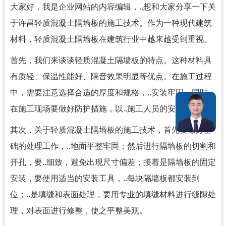
大家好，我是企业网站的内容编辑，..想和大家分享一下关
于许昌轻质混凝土隔墙板的施工技术。作为一种现代建筑
材料，轻质混凝土隔墙板在建筑行业中越来越受到重视。
首先，我们来谈谈轻质混凝土隔墙板的特点。这种材料具
有质轻、保温性能好、隔音效果明显等优点。在施工过程
中，需要注意选择合适的厚度和规格，..安装牢固。同时，
在施工现场要做好防护措施，以..施工人员的安全。
其次，关于轻质混凝土隔墙板的施工技术，首先要做好基
础的处理工作，..地面平整牢固；然后进行隔墙板的切割和
开孔，要..细致，避免出现尺寸偏差；接着是隔墙板的固定
安装，要使用适当的安装工具，..每块隔墙板都安装到
位；..是填缝和表面处理，要用专业的填缝材料进行缝隙处
理，对表面进行修整，使之平整美观。