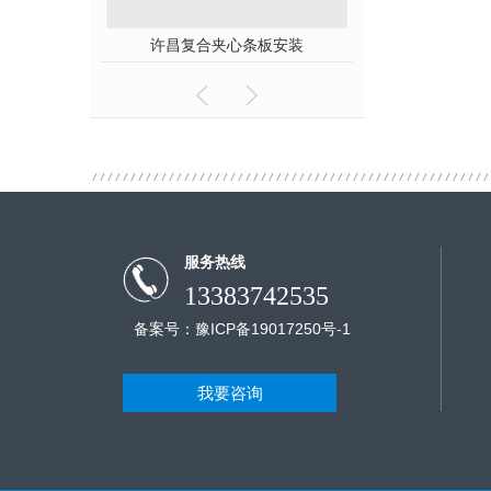
许昌复合夹心条板安装
服务热线
13383742535
备案号：
豫ICP备19017250号-1
我要咨询