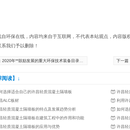
载自环保在线，内容均来自于互联网，不代表本站观点，内容版
联系我们予以删除！
：
2020年**鼓励发展的重大环保技术装备目录供需对接指南之七:工业废水处理（石化行业）
下一篇
荐阅读】↓
何选择适合自己的许昌轻质混凝土隔墙板
许昌轻
昌ALC板材
昌轻质混凝土隔墙板的特点及发展趋势分析
如何选
昌轻质混凝土隔墙板在建筑工程中的作用和功能
许昌轻
昌轻质混凝土隔墙板的应用与优势