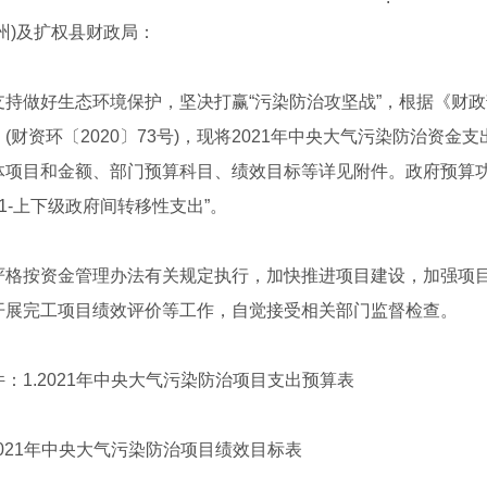
州)及扩权县财政局：
做好生态环境保护，坚决打赢“污染防治攻坚战”，根据《财政部
(财资环〔2020〕73号)，现将2021年中央大气污染防治资金支出预
项目和金额、部门预算科目、绩效目标等详见附件。政府预算功能科
301-上下级政府间转移性支出”。
按资金管理办法有关规定执行，加快推进项目建设，加强项目
开展完工项目绩效评价等工作，自觉接受相关部门监督检查。
1.2021年中央大气污染防治项目支出预算表
021年中央大气污染防治项目绩效目标表