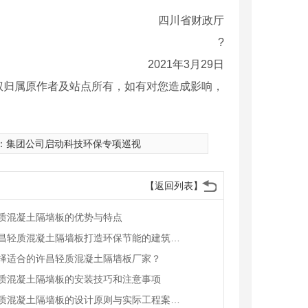
四川省财政厅
?
2021年3月29日
权归属原作者及站点所有，如有对您造成影响，
：
集团公司启动科技环保专项巡视
【返回列表】
质混凝土隔墙板的优势与特点
利用许昌轻质混凝土隔墙板打造环保节能的建筑方案
择适合的许昌轻质混凝土隔墙板厂家？
质混凝土隔墙板的安装技巧和注意事项
许昌轻质混凝土隔墙板的设计原则与实际工程案例分享