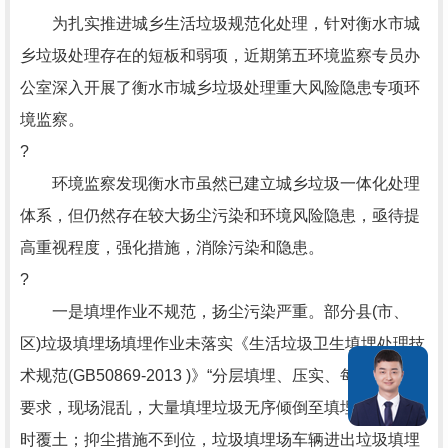
为扎实推进城乡生活垃圾规范化处理，针对衡水市城
乡垃圾处理存在的短板和弱项，近期第五环境监察专员办
公室深入开展了衡水市城乡垃圾处理重大风险隐患专项环
境监察。
?
环境监察发现衡水市虽然已建立城乡垃圾一体化处理
体系，但仍然存在较大扬尘污染和环境风险隐患，亟待提
高重视程度，强化措施，消除污染和隐患。
?
一是填埋作业不规范，扬尘污染严重。部分县(市、
区)垃圾填埋场填埋作业未落实《生活垃圾卫生填埋处理技
术规范(GB50869-2013 )》“分层填埋、压实、每日覆土”的
要求，现场混乱，大量填埋垃圾无序倾倒至填埋区，未及
时覆土；抑尘措施不到位，垃圾填埋场车辆进出垃圾填埋