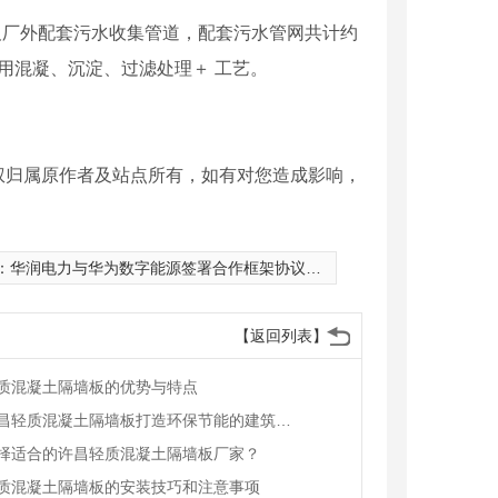
厂外配套污水收集管道，配套污水管网共计约
采用混凝、沉淀、过滤处理＋ 工艺。
权归属原作者及站点所有，如有对您造成影响，
：
华润电力与华为数字能源签署合作框架协议，共同推动开发清洁能源一体化示范项目
【返回列表】
质混凝土隔墙板的优势与特点
利用许昌轻质混凝土隔墙板打造环保节能的建筑方案
择适合的许昌轻质混凝土隔墙板厂家？
质混凝土隔墙板的安装技巧和注意事项