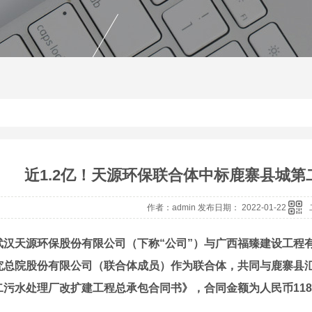
近1.2亿！天源环保联合体中标鹿寨县城
作者：admin 发布日期： 2022-01-22
武汉天源环保股份有限公司（下称“公司”）与广西福臻建设工程
究总院股份有限公司（联合体成员）作为联合体，共同与鹿寨县
污水处理厂改扩建工程总承包合同书》，合同金额为人民币118,178