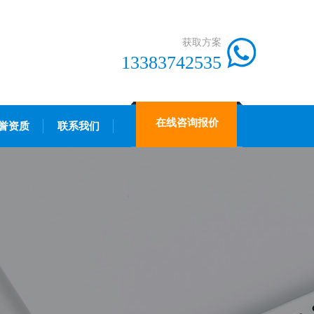
获取方案
13383742535
在线咨询报价
誉资质
联系我们