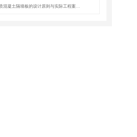
许昌轻质混凝土隔墙板的设计原则与实际工程案例分享