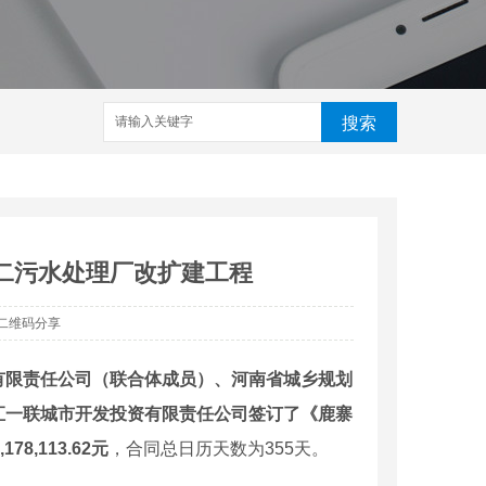
搜索
第二污水处理厂改扩建工程
二维码分享
有限责任公司（联合体成员）、河南省城乡规划
汇一联城市开发投资有限责任公司签订了《鹿寨
,113.62元
，合同总日历天数为355天。