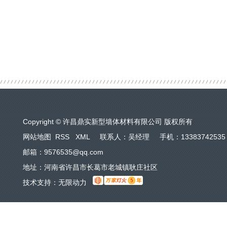
Copyright © 许昌鼎实新型墙体材料有限公司 版权所有
网站地图
RSS
XML
联系人：吴经理 手机：13383742535
邮箱：9576535@qq.com
地址：河南省许昌市长葛市老城镇耿庄社区
技术支持：
无限动力