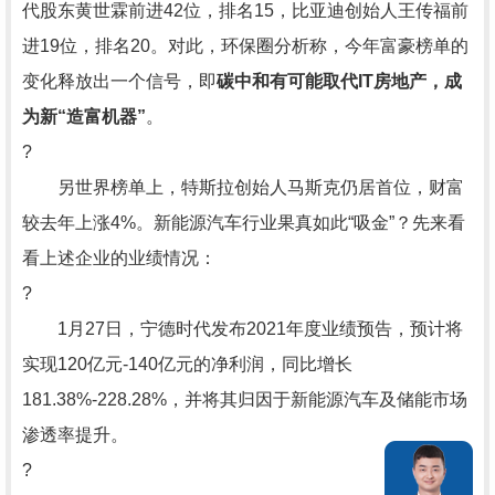
代股东黄世霖前进42位，排名15，比亚迪创始人王传福前
进19位，排名20。对此，环保圈分析称，今年富豪榜单的
变化释放出一个信号，即
碳中和有可能取代IT房地产，成
为新“造富机器”
。
?
另世界榜单上，特斯拉创始人马斯克仍居首位，财富
较去年上涨4%。新能源汽车行业果真如此“吸金”？先来看
看上述企业的业绩情况：
?
1月27日，宁德时代发布2021年度业绩预告，预计将
实现120亿元-140亿元的净利润，同比增长
181.38%-228.28%，并将其归因于新能源汽车及储能市场
渗透率提升。
?