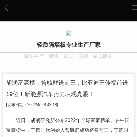
轻质隔墙板专业生产厂家
提供生产、销售、施工、安装一站式服务
胡润富豪榜：曾毓群进前三，比亚迪王传福前进
19位！新能源汽车势力表现亮眼！
[发布日期：2022/4/2 8:43:18]
近日，胡润研究所公布2022年全球富豪榜单。在中国
富豪榜中，宁德时代创始人曾毓群成功跻身前三，宁德时