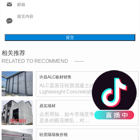
提交
相关推荐
RELATED TO RECOMMEND
许昌ALC板材销售
ALC是蒸压轻质混凝土(Autoclaved
Lightweight Concrete)的简…
鼎实墙材
众所周知，如今市场竞争十分激烈，产品也
是多的眼花缭乱，对…
轻质隔墙板价格