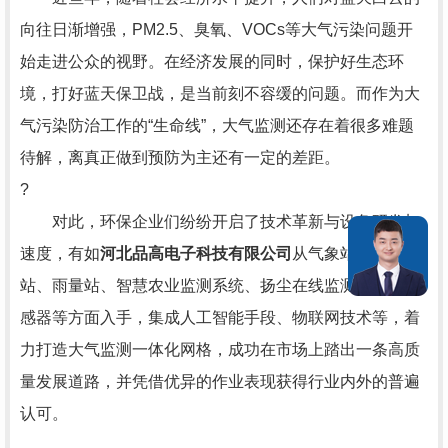
向往日渐增强，PM2.5、臭氧、VOCs等大气污染问题开
始走进公众的视野。在经济发展的同时，保护好生态环
境，打好蓝天保卫战，是当前刻不容缓的问题。而作为大
气污染防治工作的“生命线”，大气监测还存在着很多难题
待解，离真正做到预防为主还有一定的差距。
?
对此，环保企业们纷纷开启了技术革新与设备研发加
速度，有如
河北品高电子科技有限公司
从气象站、水位
站、雨量站、智慧农业监测系统、扬尘在线监测系统、传
感器等方面入手，集成人工智能手段、物联网技术等，着
力打造大气监测一体化网格，成功在市场上踏出一条高质
量发展道路，并凭借优异的作业表现获得行业内外的普遍
认可。