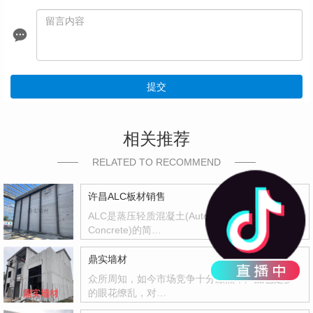
提交
相关推荐
RELATED TO RECOMMEND
许昌ALC板材销售
ALC是蒸压轻质混凝土(Autoclaved Lightweight
Concrete)的简…
鼎实墙材
众所周知，如今市场竞争十分激烈，产品也是多
的眼花缭乱，对…