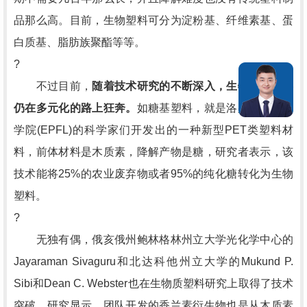
品那么高。目前，生物塑料可分为淀粉基、纤维素基、蛋
白质基、脂肪族聚酯等等。
?
不过目前，
随着技术研究的不断深入，生物塑料种类
仍在多元化的路上狂奔。
如糖基塑料，就是洛桑联邦理工
学院(EPFL)的科学家们开发出的一种新型PET类塑料材
料，前体材料是木质素，降解产物是糖，研究者表示，该
技术能将25%的农业废弃物或者95%的纯化糖转化为生物
塑料。
?
无独有偶，俄亥俄州鲍林格林州立大学光化学中心的
Jayaraman Sivaguru和北达科他州立大学的Mukund P.
Sibi和Dean C. Webster也在生物质塑料研究上取得了技术
突破。研究显示，团队开发的香兰素衍生物也是从木质素