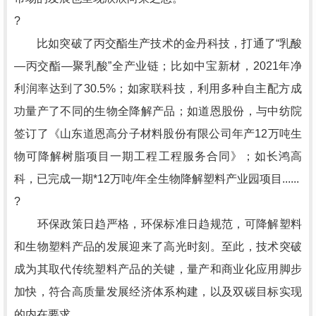
?
比如突破了丙交酯生产技术的金丹科技，打通了“乳酸
—丙交酯—聚乳酸”全产业链；比如中宝新材，2021年净
利润率达到了30.5%；如家联科技，利用多种自主配方成
功量产了不同的生物全降解产品；如道恩股份，与中纺院
签订了《山东道恩高分子材料股份有限公司年产12万吨生
物可降解树脂项目一期工程工程服务合同》；如长鸿高
科，已完成一期*12万吨/年全生物降解塑料产业园项目......
?
环保政策日趋严格，环保标准日趋规范，可降解塑料
和生物塑料产品的发展迎来了高光时刻。至此，技术突破
成为其取代传统塑料产品的关键，量产和商业化应用脚步
加快，符合高质量发展经济体系构建，以及双碳目标实现
的内在要求。