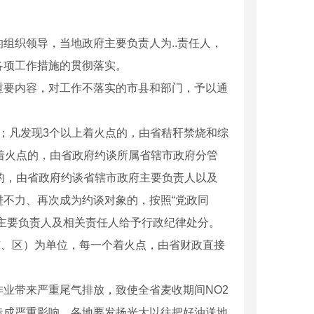
组织领导，当地政府主要负责人为..责任人，
各项工作措施的贯彻落实。
重要内容，对工作不落实的市县和部门，予以通
人；凡发现3个以上着火点的，由省秸秆禁烧和综
着火点的，由省政府约谈所属省辖市政府分管
的，由省政府约谈省辖市政府主要负责人以及
不力、再次成为约谈对象的，按照“党政同
主要负责人及相关责任人给予行政纪律处分。
市、区）为单位，每一个着火点，由省财政直接
业带来严重尾气排放，致使全省麦收期间NO2
造成严重影响。各地要发扬光大以往把好油送地