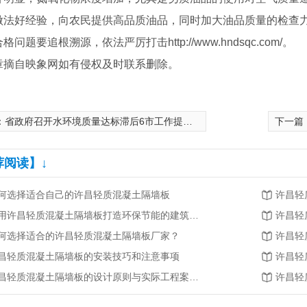
做法好经验，向农民提供高品质油品，同时加大油品质量的检查
问题要追根溯源，依法严厉打击http://www.hndsqc.com/。
章摘自映象网如有侵权及时联系删除。
：
省政府召开水环境质量达标滞后6市工作提醒约谈会
下一篇
荐阅读】↓
何选择适合自己的许昌轻质混凝土隔墙板
许昌轻
利用许昌轻质混凝土隔墙板打造环保节能的建筑方案
许昌轻
何选择适合的许昌轻质混凝土隔墙板厂家？
许昌轻
昌轻质混凝土隔墙板的安装技巧和注意事项
许昌轻
许昌轻质混凝土隔墙板的设计原则与实际工程案例分享