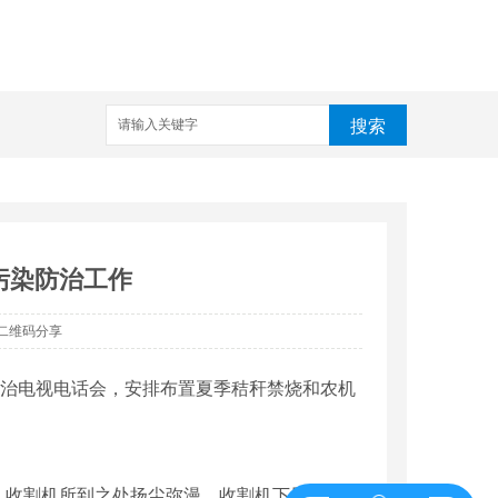
搜索
污染防治工作
二维码分享
防治电视电话会，安排布置夏季秸秆禁烧和农机
，收割机所到之处扬尘弥漫，收割机下风向5米