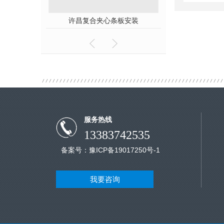
许昌复合夹心条板安装
服务热线
13383742535
备案号：
豫ICP备19017250号-1
我要咨询