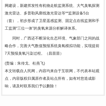
网建设，新建挥发性有机物走航监测系统、大气臭氧探测
激光雷达、多普勒风廓线激光雷达等**监测设备5台
（套），初步形成了卫星遥感监测、固定点在线监测和手
工监测“三位一体”的臭氧来源分析解译体系。
同时，广西还不断深化生态环境、气象部门之间的战
略合作，完善大气数值预报系统臭氧模拟功能，实现提前
7天预报臭氧污染过程。（昌苗苗）
(责编：朱传戈、杜燕飞)
本文转载自人民网，内容均来自于互联网，不代表本站观
点，内容版权归属原作者及站点所有，如有对您造成影
响，请及时联系我们予以删除！