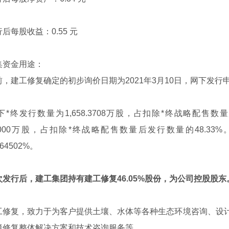
每股收益：0.55 元
资金用途：
建工修复确定的初步询价日期为2021年3月10日，网下发行申
终发行数量为1,658.3708万股，占扣除*终战略配售数量
51.4000万股，占扣除*终战略配售数量后发行数量的48.
464502%。
次发行后，建工集团持有建工修复46.05%股份，为公司控股股
复，致力于为客户提供土壤、水体等各种生态环境咨询、设计
境修复整体解决方案和技术咨询服务等。