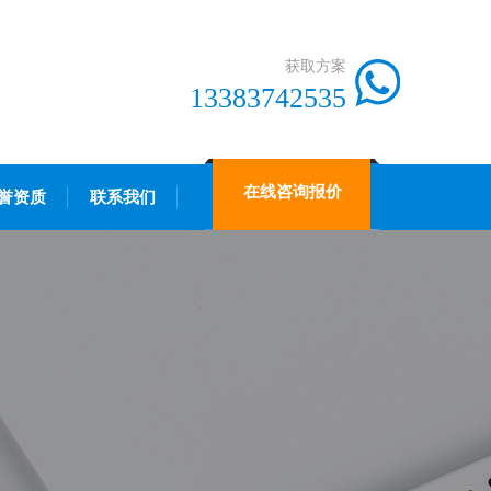
获取方案
13383742535
在线咨询报价
誉资质
联系我们