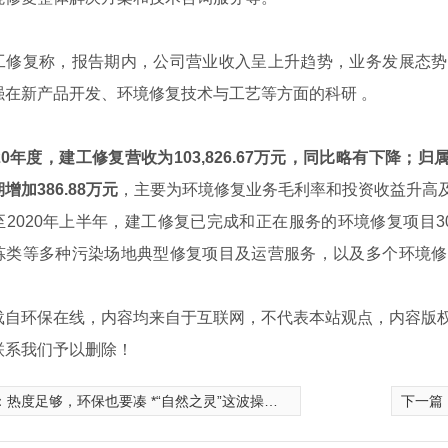
复称，报告期内，公司营业收入呈上升趋势，业务发展态势
强在新产品开发、环境修复技术与工艺等方面的科研 。
020年度，建工修复营收为103,826.67万元，同比略有下降；归
增加386.88万元
，主要为环境修复业务毛利率和投资收益升高
020年上半年，建工修复已完成和正在服务的环境修复项目3
炼类等多种污染场地典型修复项目及运营服务，以及多个环境修
载自环保在线，内容均来自于互联网，不代表本站观点，内容版
联系我们予以删除！
：
热度足够，环保也要凑 *“自然之灵”这波操作似曾相识
下一篇