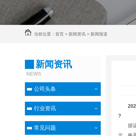
当前位置：
首页
>
新闻资讯
>
新闻报道
新闻资讯
NEWS
公司头条
2
行业资讯
?
据证券机
常见问题
元，换手