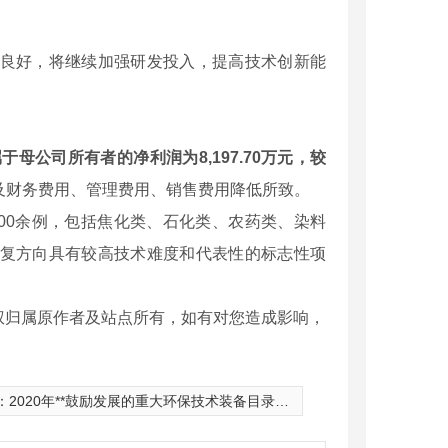
良好，将继续加强研发投入，提高技术创新能
属于母公司所有者的净利润为8,197.70万元，较
及财务费用、管理费用、销售费用降低所致。
00余例，包括焦化类、石化类、农药类、染料
复方向具有较高技术难度和代表性的标志性项
权归属原作者及站点所有，如有对您造成影响，
：
2020年**鼓励发展的重大环保技术装备目录供需对接指南之七:工业废水处理（石化行业）