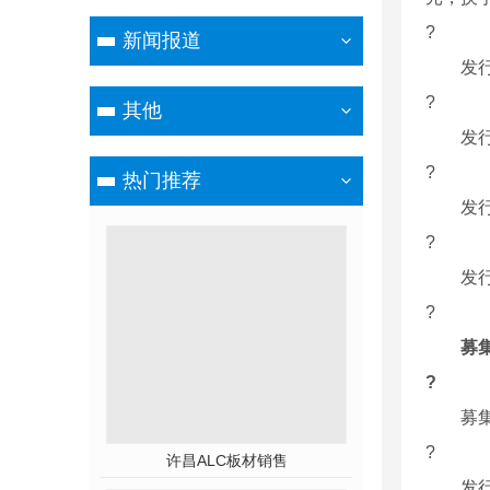
?
新闻报道
发行数量
?
其他
发行价格
?
热门推荐
发行市盈率
?
发行市
?
募集
?
募集资金
?
许昌ALC板材销售
发行后