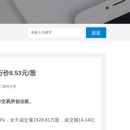
搜索
8.53元/股
二维码分享
券交易所创业板。
全天成交量2429.61万股，成交额14.14亿