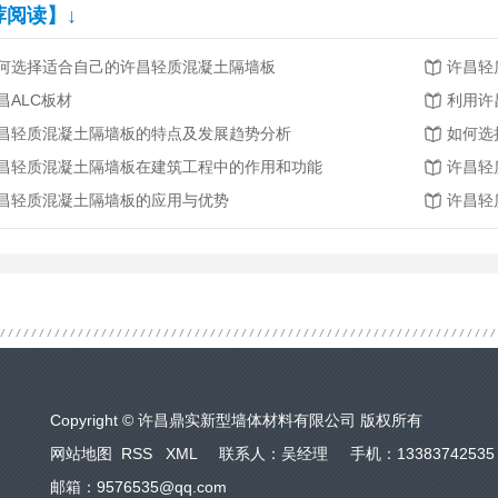
荐阅读】↓
何选择适合自己的许昌轻质混凝土隔墙板
许昌轻
昌ALC板材
昌轻质混凝土隔墙板的特点及发展趋势分析
如何选
昌轻质混凝土隔墙板在建筑工程中的作用和功能
许昌轻
昌轻质混凝土隔墙板的应用与优势
Copyright © 许昌鼎实新型墙体材料有限公司 版权所有
网站地图
RSS
XML
联系人：吴经理 手机：13383742535
邮箱：9576535@qq.com