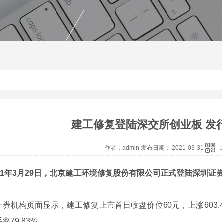
建工修复登陆深交所创业板 发行价
作者：admin 发布日期： 2021-03-31
021年3月29日，北京建工环境修复股份有限公司正式登陆深圳证
构页面显示，建工修复上市首日收盘价位60元，上涨603.4%，
率79.83%。