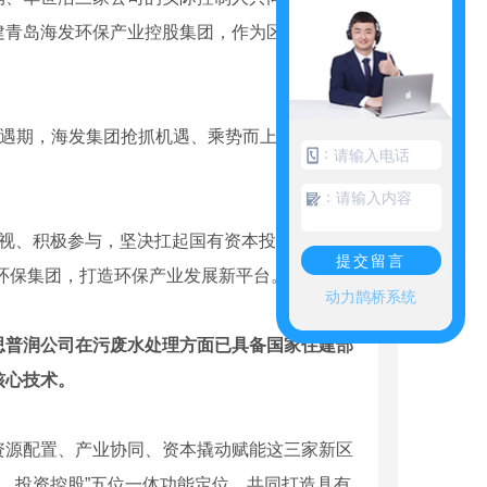
建青岛海发环保产业控股集团，作为区域性环保
遇期，海发集团抢抓机遇、乘势而上，加快布
：
：
视、积极参与，坚决扛起国有资本投资运营公
提交留言
式环保集团，打造环保产业发展新平台。
动力鹊桥系统
思普润公司在污
废水处理
方面已具备国家住建部
核心技术。
源配置、产业协同、资本撬动赋能这三家新区
通、投资控股”五位一体功能定位，共同打造具有