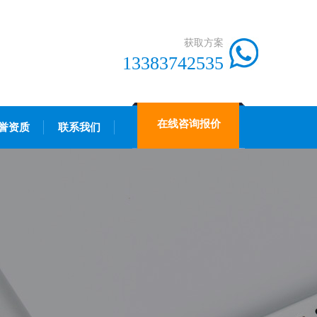
获取方案
13383742535
在线咨询报价
誉资质
联系我们