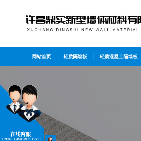
网站首页
轻质隔墙板
轻质混凝土隔墙板