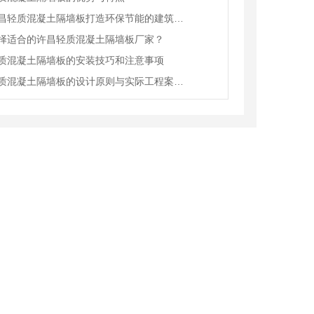
利用许昌轻质混凝土隔墙板打造环保节能的建筑方案
择适合的许昌轻质混凝土隔墙板厂家？
质混凝土隔墙板的安装技巧和注意事项
许昌轻质混凝土隔墙板的设计原则与实际工程案例分享