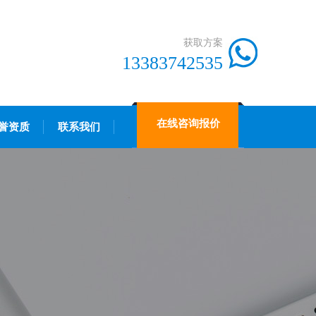
获取方案
13383742535
在线咨询报价
誉资质
联系我们