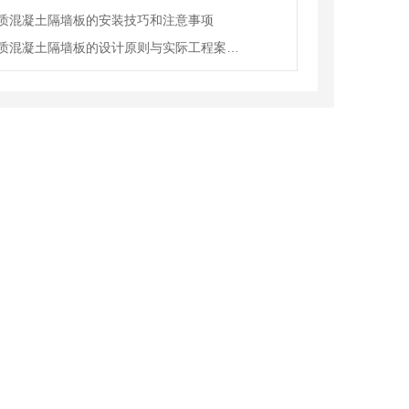
质混凝土隔墙板的安装技巧和注意事项
许昌轻质混凝土隔墙板的设计原则与实际工程案例分享