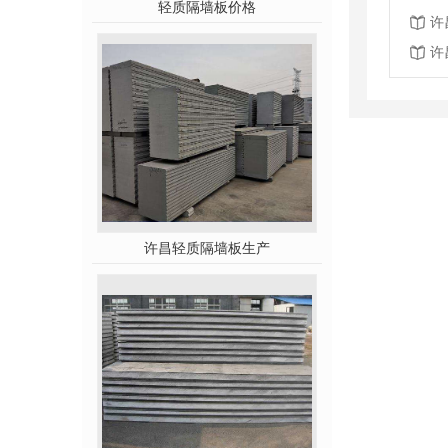
轻质隔墙板价格
许
许
许昌轻质隔墙板生产