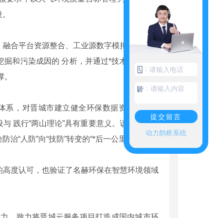
设。
融合平台资源整合、工业源数字模拟、数据深
掘和污染成因的 分析，并通过*技术团队持续
：
撑。
：
控体系，对晋城市建立健全环保数据资源共享体
提交留言
与 践行“两山理论”具有重要意义。该体系的建
动力鹊桥系统
“人防”向“技防”转变的“*后一公里”。
高度认可，也验证了名赫环保在智慧环境领域
力，致力将晋城云服务项目打造成国内城市环