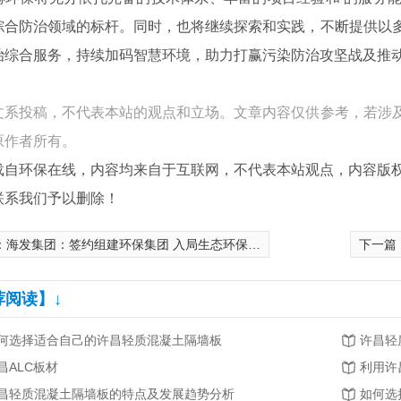
综合防治领域的标杆。同时，也将继续探索和实践，不断提供以
治综合服务，持续加码智慧环境，助力打赢污染防治攻坚战及推
文系投稿，不代表本站的观点和立场。文章内容仅供参考，若涉
原作者所有。
载自环保在线，内容均来自于互联网，不代表本站观点，内容版
联系我们予以删除！
：
海发集团：签约组建环保集团 入局生态环保新赛道
下一篇
荐阅读】↓
何选择适合自己的许昌轻质混凝土隔墙板
许昌轻
昌ALC板材
昌轻质混凝土隔墙板的特点及发展趋势分析
如何选