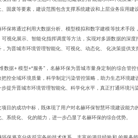
土、固废等要素，建设范围包含支撑系统建设和上层业务应用建
保将通过利用大数据分析、模型模拟和数字建模等技术手段，
、可视化展示、智能化指挥调度等方法，实现对多源数据的深度挖
务，为晋城市环境管理智能化、可视化、动态化、 化决策提供支
数据+ 模型+*服务”，名赫环保为晋城市量身定制的综合管
效把控全域环境质量，科学制定污染管控策略，助力生态环境建设
步提升晋城市环境管理智能化、科学化水平，真正打通环境污染防治
目的成功中标，既体现了用户对名赫环保智慧环境建设能力的
化、系统化、 化的能力，进一步凸显了名赫环保的综合优势。
保将充分依托完备的技术体系、丰富的项目经验和 的服务能