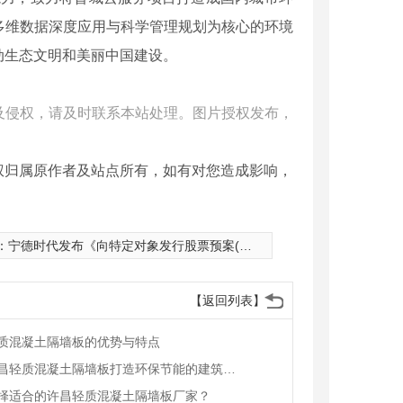
多维数据深度应用与科学管理规划为核心的环境
动生态文明和美丽中国建设。
及侵权，请及时联系本站处理。图片授权发布，
权归属原作者及站点所有，如有对您造成影响，
：
宁德时代发布《向特定对象发行股票预案(修订稿)》》
【返回列表】
质混凝土隔墙板的优势与特点
利用许昌轻质混凝土隔墙板打造环保节能的建筑方案
择适合的许昌轻质混凝土隔墙板厂家？