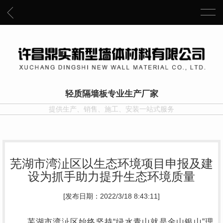
轻质隔墙板专业生产厂家
提供生产、销售、施工、安装一站式服务
芜湖市湾沚区以生态环境项目申报及建
设为抓手助力提升生态环境质量
[发布日期：2022/3/18 8:43:11]
芜湖市湾沚区始终坚持“绿水青山就是金山银山”理