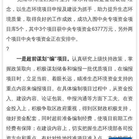
念，以生态环境项目申报及建设为抓手，助力提升生态环
境质量，取得良好的工作成效，成功入围中央专项资金项
目库5个，其中3个项目获中央专项资金6377万元，另外两
个项目中央专项资金正在安排中。
?
一是超前谋划“编”项目。
认真研究上级扶持政策，掌
握政策取向，积极谋划储备和编报一批优质项目，在编报
项目时，立足当前、着眼长远，瞄准生态环境资金支持的
重点内容来编报项目。在具体编制项目过程中，从资金投
入、建设内容、论证包装、申报沟通等方面下工夫。在资
金投入上，积极争取区政府重视，得到区财政积极支持，
做好资金配套，同时超前准备编制经费，使项目前期工作
经费有保障；在建设内容上，切实把握生态环境部各司投
资方向和重点，有针对性地找准项目准入点，充分挖掘大