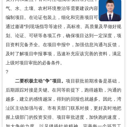
气、水、土壤、农村环境整治等需要建设内容，合规合理
编制项目。在论证包装上，细化和完善项目可研的深度，
通过邀请*到现场指导等途径，高标准、高质量及早做好规
划、论证、可研等各项工作，确保项目达到一定深度，项
目资料完备齐全。在项目申报中，加强信息沟通与反馈，
及时了解项目申报事项，迅速补充应该完善的资料，满足
上级对项目审批的必备条件。
?
二要积极主动“争”项目。
项目获批前期准备是基础，
后期跟踪对接是关键。在同等前提下，跑得越勤，沟通的
越多，建立的感情越深，得到的回报也就越多。因此，湾
沚区主动加强与省、市有关部门联系对接，更好及时地把
握上级部门的投资安排、项目审批进度，加快跑的速度，
加大争的力度，以见缝插针的精神，完善每一个环节工