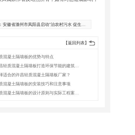
：
安徽省滁州市凤阳县启动“治农村污水 促生态振兴”项行动
【返回列表】
质混凝土隔墙板的优势与特点
利用许昌轻质混凝土隔墙板打造环保节能的建筑方案
择适合的许昌轻质混凝土隔墙板厂家？
质混凝土隔墙板的安装技巧和注意事项
许昌轻质混凝土隔墙板的设计原则与实际工程案例分享