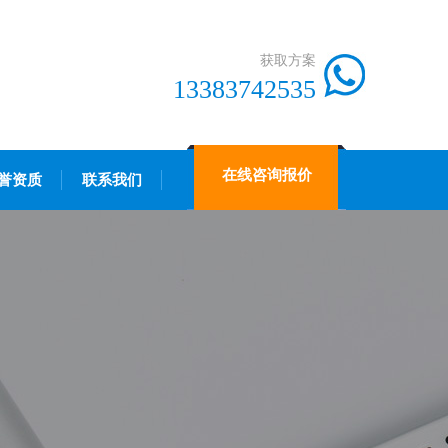
获取方案
13383742535
在线咨询报价
誉资质
联系我们