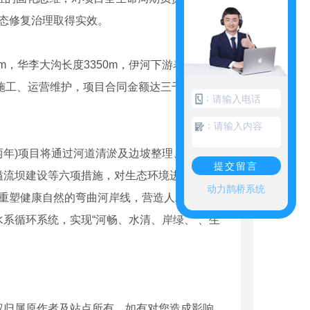
生态修复治理取得实效。
m，华李大沟长度3350m，伊河下游表流人工
目施工、运营维护，项目合同金额达三千余万
：
：
年)项目将通过河道清淤及边坡整理、河道基
提交留言
溢流坝建设等六项措施，对生态环境进行整体修
动力鹊桥系统
，重塑健康自然的弯曲河岸线，营造人工湿地，
系循环系统，实现“河畅、水清、岸绿、 、生
权归属原作者及站点所有，如有对您造成影响，