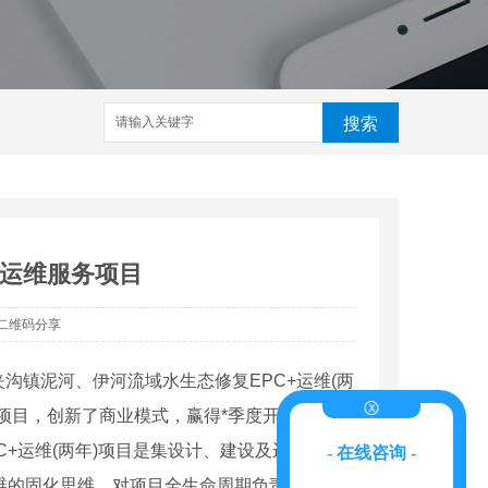
搜索
＋运维服务项目
二维码分享
沟镇泥河、伊河流域水生态修复EPC+运维(两
务项目，创新了商业模式，赢得*季度开门红。
运维(两年)项目是集设计、建设及运维一体
- 在线咨询 -
维的固化思维，对项目全生命周期负责，既满