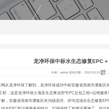
龙净环保中标水生态修复EPC
作者：admin 发布日期： 2022-03-24
水网从龙净环保了解到，龙净环保成功中标安徽省淮南市潘集区夹
目工程，这是龙净环保土壤及生态事业部*EPC总包工程+运维服
，安徽省淮南市潘集区夹沟镇泥河、伊河流域水生态修复EPC+
，结合EPC和运维服务的特点，打破传统工程建设重施工、轻运